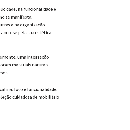
licidade, na funcionalidade e
smo se manifesta,
utras e na organização
cando-se pela sua estética
ntemente, uma integração
poram materiais naturais,
rsos.
calma, foco e funcionalidade.
eleção cuidadosa de mobiliário