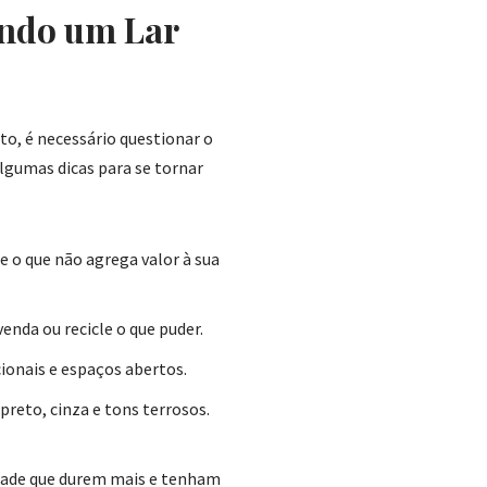
ando um Lar
o, é necessário questionar o
algumas dicas para se tornar
e o que não agrega valor à sua
enda ou recicle o que puder.
ionais e espaços abertos.
reto, cinza e tons terrosos.
lidade que durem mais e tenham