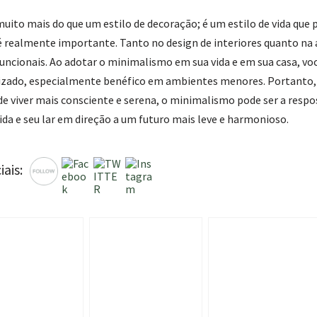
ito mais do que um estilo de decoração; é um estilo de vida que 
 é realmente importante. Tanto no design de interiores quanto na
funcionais. Ao adotar o minimalismo em sua vida e em sua casa, vo
nizado, especialmente benéfico em ambientes menores. Portanto
de viver mais consciente e serena, o minimalismo pode ser a resp
ida e seu lar em direção a um futuro mais leve e harmonioso.
iais: