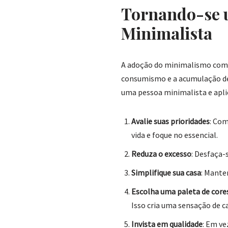
Tornando-se u
Minimalista
A adoção do minimalismo como
consumismo e a acumulação de c
uma pessoa minimalista e aplic
Avalie suas prioridades
: Com
vida e foque no essencial.
Reduza o excesso
: Desfaça-
Simplifique sua casa
: Mante
Escolha uma paleta de core
Isso cria uma sensação de c
Invista em qualidade
: Em ve