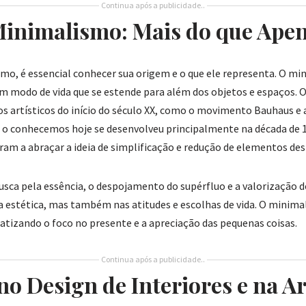
Continua após a publicidade..
inimalismo: Mais do que Apen
o, é essencial conhecer sua origem e o que ele representa. O m
um modo de vida que se estende para além dos objetos e espaços.
 artísticos do início do século XX, como o movimento Bauhaus e 
 conhecemos hoje se desenvolveu principalmente na década de 19
am a abraçar a ideia de simplificação e redução de elementos des
sca pela essência, o despojamento do supérfluo e a valorização 
a estética, mas também nas atitudes e escolhas de vida. O minima
nfatizando o foco no presente e a apreciação das pequenas coisas.
Continua após a publicidade..
o Design de Interiores e na A