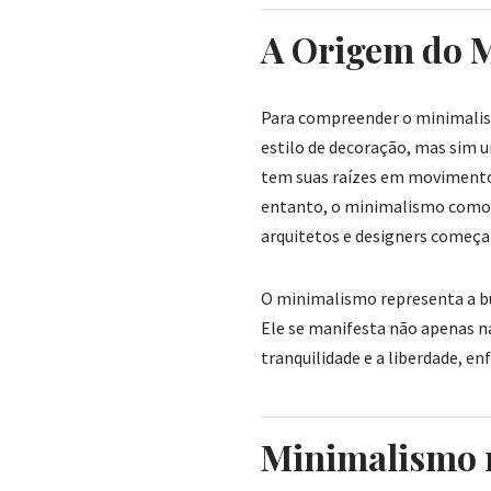
A Origem do M
Para compreender o minimalism
estilo de decoração, mas sim 
tem suas raízes em movimentos
entanto, o minimalismo como o
arquitetos e designers começar
O minimalismo representa a bu
Ele se manifesta não apenas n
tranquilidade e a liberdade, e
Minimalismo n