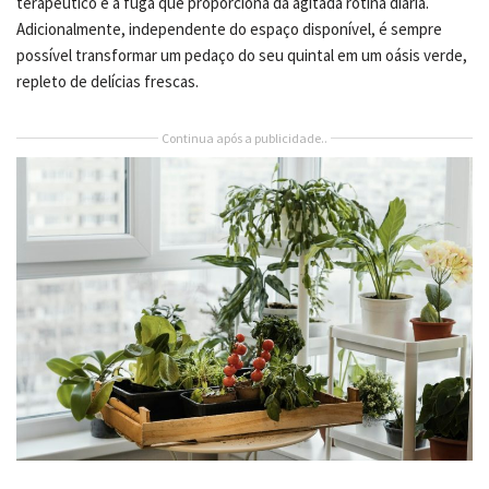
terapêutico e à fuga que proporciona da agitada rotina diária.
Adicionalmente, independente do espaço disponível, é sempre
possível transformar um pedaço do seu quintal em um oásis verde,
repleto de delícias frescas.
Continua após a publicidade..