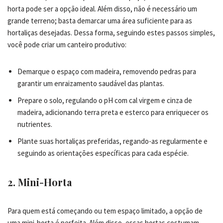
horta pode ser a opção ideal. Além disso, não é necessário um
grande terreno; basta demarcar uma área suficiente para as
hortaliças desejadas. Dessa forma, seguindo estes passos simples,
você pode criar um canteiro produtivo:
Demarque o espaço com madeira, removendo pedras para
garantir um enraizamento saudável das plantas.
Prepare o solo, regulando o pH com cal virgem e cinza de
madeira, adicionando terra preta e esterco para enriquecer os
nutrientes.
Plante suas hortaliças preferidas, regando-as regularmente e
seguindo as orientações específicas para cada espécie.
2. Mini-Horta
Para quem está começando ou tem espaço limitado, a opção de
uma mini-horta é perfeita. Além disso, essas hortas costumam