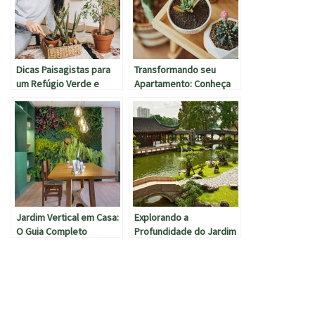
Dicas Paisagistas para
Transformando seu
um Refúgio Verde e
Apartamento: Conheça
Aconchegante
as Melhores Plantas para
Ambientes Internos
Jardim Vertical em Casa:
Explorando a
O Guia Completo
Profundidade do Jardim
Japonês