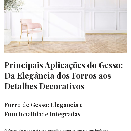
Principais Aplicações do Gesso:
Da Elegância dos Forros aos
Detalhes Decorativos
Forro de Gesso: Elegância e
Funcionalidade Integradas
O forro de gesso é uma escolha comum em novos imóveis,