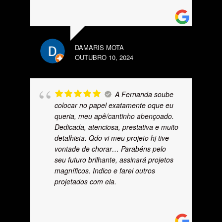
DAMARIS MOTA
OUTUBRO 10, 2024
A Fernanda soube
colocar no papel exatamente oque eu
queria, meu apê/cantinho abençoado.
Dedicada, atenciosa, prestativa e muito
detalhista. Qdo vi meu projeto hj tive
vontade de chorar… Parabéns pelo
seu futuro brilhante, assinará projetos
magníficos. Indico e farei outros
projetados com ela.