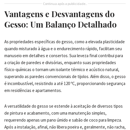
Continua após a publicidade..
Vantagens e Desvantagens do
Gesso: Um Balanço Detalhado
As propriedades específicas do gesso, como a elevada plasticidade
quando misturado à água e o endurecimento rápido, facilitam seu
manuseio em detalhes e consertos. Sua leveza final contribui para
a criação de paredes e divisórias, enquanto suas propriedades
físico-químicas o tornam um isolante térmico e acústico natural,
superando as paredes convencionais de tijolos. Além disso, o gesso
é incombustível, resistindo a até 120 ºC, proporcionando segurança
em residências e apartamentos.
A versatilidade do gesso se estende à aceitação de diversos tipos
de pintura e acabamento, com uma manutenção simples,
requerendo apenas um pano úmido e sabão de coco para limpeza.
Após a instalação, afinal, não libera poeira e, geralmente, não racha,