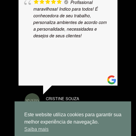
Profissional
maravilhosa! Indico para todos! É
conhecedora de seu trabalho,
personaliza ambientes de acordo com
a personalidade, necessidades e
desejos de seus clientes!
CRISTINE SOUZA
AGOSTO 22, 2024
Este website utiliza cookies para garantir sua
melhor experiência de navegação.
Saiba mais