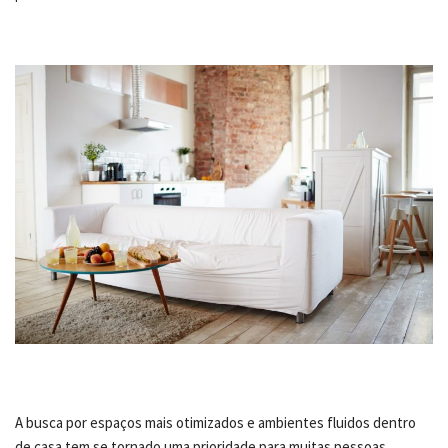
A busca por espaços mais otimizados e ambientes fluidos dentro
de casa tem se tornado uma prioridade para muitas pessoas.