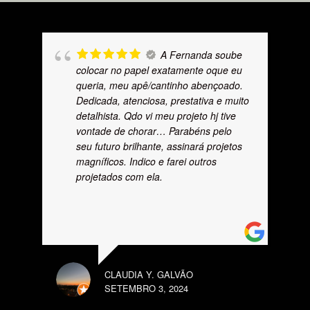
A Fernanda soube
colocar no papel exatamente oque eu
queria, meu apê/cantinho abençoado.
Dedicada, atenciosa, prestativa e muito
detalhista. Qdo vi meu projeto hj tive
vontade de chorar… Parabéns pelo
seu futuro brilhante, assinará projetos
magníficos. Indico e farei outros
projetados com ela.
CLAUDIA Y. GALVÃO
SETEMBRO 3, 2024