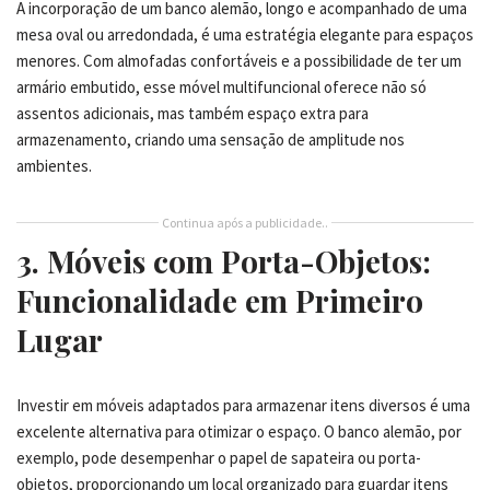
A incorporação de um banco alemão, longo e acompanhado de uma
mesa oval ou arredondada, é uma estratégia elegante para espaços
menores. Com almofadas confortáveis e a possibilidade de ter um
armário embutido, esse móvel multifuncional oferece não só
assentos adicionais, mas também espaço extra para
armazenamento, criando uma sensação de amplitude nos
ambientes.
Continua após a publicidade..
3. Móveis com Porta-Objetos:
Funcionalidade em Primeiro
Lugar
Investir em móveis adaptados para armazenar itens diversos é uma
excelente alternativa para otimizar o espaço. O banco alemão, por
exemplo, pode desempenhar o papel de sapateira ou porta-
objetos, proporcionando um local organizado para guardar itens